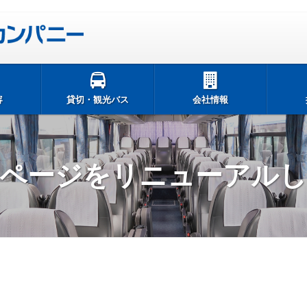
容
貸切・観光バス
会社情報
ページをリニューアル