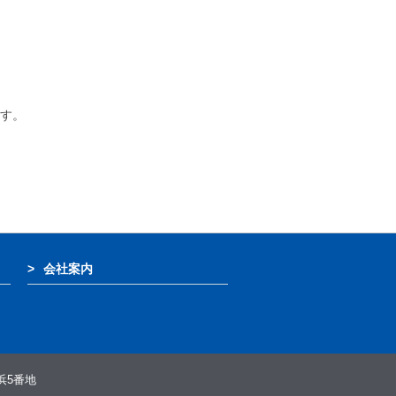
す。
会社案内
浜5番地