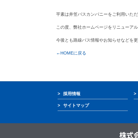
平素は井笠バスカンパニーをご利用いただ
この度、弊社ホームページをリニューアル
今後とも路線バス情報やお知らせなどを更
←HOMEに戻る
採用情報
サイトマップ